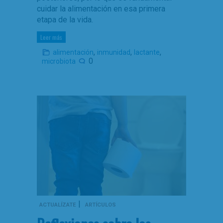
cuidar la alimentación en esa primera
etapa de la vida.
Leer más
,
,
,
alimentación
inmunidad
lactante
0
microbiota
|
ACTUALÍZATE
ARTÍCULOS