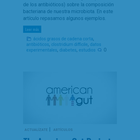
de los antibióticos) sobre la composición
bacteriana de nuestra microbiota. En este
artículo repasamos algunos ejemplos.
Leer más
,
ácidos grasos de cadena corta
,
,
antibióticos
clostridium difficile
datos
,
,
0
experimentales
diabetes
estudios
|
ACTUALÍZATE
ARTÍCULOS