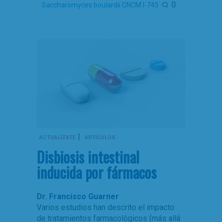
0
Saccharomyces boulardii CNCM I-745
|
ACTUALÍZATE
ARTÍCULOS
Disbiosis intestinal
inducida por fármacos
Dr. Francisco Guarner
Varios estudios han descrito el impacto
de tratamientos farmacológicos (más allá