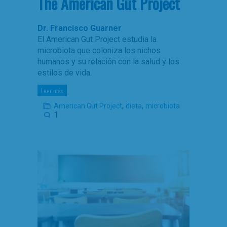
The American Gut Project
Dr. Francisco Guarner
El American Gut Project estudia la
microbiota que coloniza los nichos
humanos y su relación con la salud y los
estilos de vida.
Leer más
,
,
American Gut Project
dieta
microbiota
1