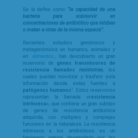
Se la define como
“la capacidad de una
bacteria para sobrevivir en
concentraciones de antibiótico que inhiben
o matan a otras de la misma especie”.
Recientes estudios genómicos y
metagenómicos en humanos, animales y
en
alimentos
, han descubierto un gran
reservorio de
genes transmisores de
resistencia llamados
resistomas
, los
cuales pueden movilizar y trasferir esta
información desde estas fuentes a
patógenos humanos
. Estos reservorios
1
representan la llamada
«resistencia
intrínseca»
, que contiene un gran subtipo
de genes de resistencia antibiótica
adquirida, con múltiples y complejas
funciones en la naturaleza. La resistencia
intrínseca a los antibióticos es un
fenómeno natural desarrollado por las