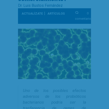
Dr. Luis Bustos Fernández
|
0
ACTUALÍZATE
ARTÍCULOS
comentarios
Uno de los posibles efectos
adversos de los probióticos
bacterianos podría ser la
trasferencia de genes de