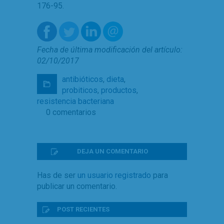
176-95.
Fecha de última modificación del artículo:
02/10/2017
antibióticos
,
dieta
,
probiticos
,
productos
,
resistencia bacteriana
0 comentarios
DEJA UN COMENTARIO
Has de ser
un usuario registrado
para
publicar un comentario.
POST RECIENTES