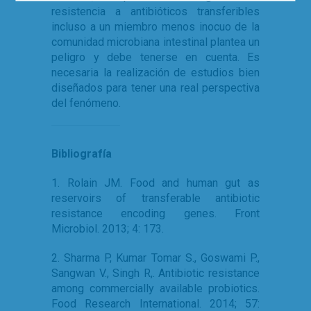
resistencia a antibióticos transferibles
incluso a un miembro menos inocuo de la
comunidad microbiana intestinal plantea un
peligro y debe tenerse en cuenta. Es
necesaria la realización de estudios bien
diseñados para tener una real perspectiva
del fenómeno.
Bibliografía
1. Rolain JM. Food and human gut as
reservoirs of transferable antibiotic
resistance encoding genes. Front
Microbiol. 2013; 4: 173.
2. Sharma P, Kumar Tomar S., Goswami P.,
Sangwan V., Singh R,. Antibiotic resistance
among commercially available probiotics.
Food Research International. 2014; 57: