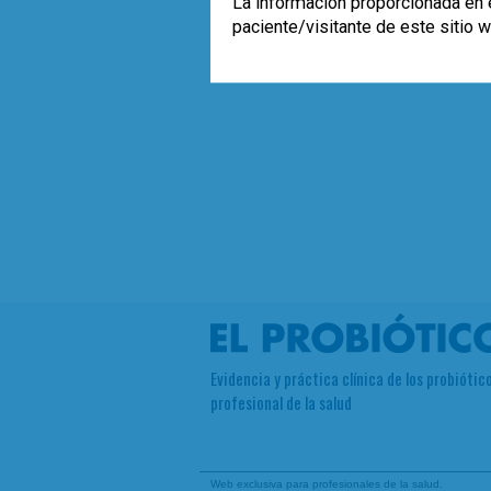
La información proporcionada en e
paciente/visitante de este sitio 
Evidencia y práctica clínica de los probiótico
profesional de la salud
Web exclusiva para profesionales de la salud.