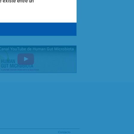
e existe entre un
Contacto