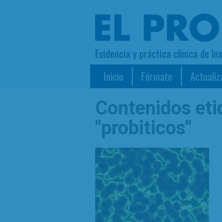
Evidencia y práctica clínica de lo
Inicio
Fórmate
Actualíz
Contenidos et
"probiticos"