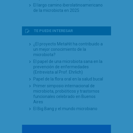
El largo camino iberolatinoamericano
de la microbiota en 2025
TE PUEDE INTERESAR
¿El proyecto MetaHit ha contribuido a
un mejor conocimiento de la
microbiota?
El papel de una microbiota sana en la
prevención de enfermedades
(Entrevista al Prof. Ehrlich)
Papel de la flora oral en la salud bucal
Primer simposio internacional de
microbiota, probióticos y trastornos
funcionales celebrado en Buenos
Aires
El Big Bang y el mundo microbiano