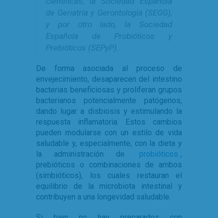
científicas, la Sociedad Española
de Geriatría y Gerontología (SEGG),
y por otro lado, la Sociedad
Española de Probióticos y
Prebióticos (SEPyP).
De forma asociada al proceso de
envejecimiento, desaparecen del intestino
bacterias beneficiosas y proliferan grupos
bacterianos potencialmente patógenos,
dando lugar a disbiosis y estimulando la
respuesta inflamatoria. Estos cambios
pueden modularse con un estilo de vida
saludable y, especialmente, con la dieta y
la administración de
probióticos
,
prebióticos o combinaciones de ambos
(simbióticos), los cuales restauran el
equilibrio de la microbiota intestinal y
contribuyen a una longevidad saludable.
Si bien no hay preparados con