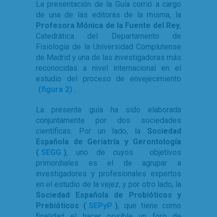
La presentación de la Guía corrió a cargo
de una de las editoras de la misma, la
Profesora Mónica de la Fuente del Rey
,
Catedrática del Departamento de
Fisiología de la Universidad Complutense
de Madrid y una de las investigadoras más
reconocidas a nivel internacional en el
estudio del proceso de envejecimiento
(figura 2)
.
La presente guía ha sido elaborada
conjuntamente por dos sociedades
científicas. Por un lado, la
Sociedad
Española de Geriatría y Gerontología
(
SEGG
)
, uno de cuyos objetivos
primordiales es el de agrupar a
investigadores y profesionales expertos
en el estudio de la vejez, y por otro lado, la
Sociedad Española de Probióticos y
Prebióticos (
SEPyP
)
, que tiene como
finalidad el hacer posible un foro de