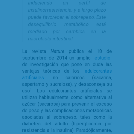
induciendo un perfil de
insulinorresistencia, y a largo plazo
puede favorecer el sobrepeso. Este
desequilibrio metabólico está
mediado por cambios en la
microbiota intestinal.
La revista
Nature
publica el 18 de
septiembre de 2014 un amplio
estudio
de investigación que pone en duda las
ventajas teóricas de los
edulcorantes
artificiales
no calóricos (sacarina,
aspartamo y sucralosa), y desaconseja su
uso
. Los edulcorantes artificiales se
1
utilizan habitualmente como alternativa al
azúcar (sacarosa) para prevenir el exceso
de peso y las complicaciones metabólicas
asociadas al sobrepeso, tales como la
diabetes del adulto (hiperglicemia por
resistencia a la insulina). Paradójicamente,