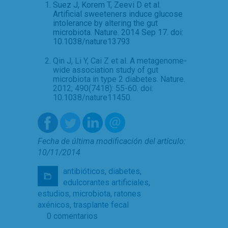
Suez J, Korem T, Zeevi D et al.
Artificial sweeteners induce glucose
intolerance by altering the gut
microbiota. Nature. 2014 Sep 17. doi:
10.1038/nature13793
Qin J, Li Y, Cai Z et al. A metagenome-
wide association study of gut
microbiota in type 2 diabetes. Nature.
2012; 490(7418): 55-60. doi:
10.1038/nature11450.
Fecha de última modificación del artículo:
10/11/2014
antibióticos
,
diabetes
,
edulcorantes artificiales
,
estudios
,
microbiota
,
ratones
axénicos
,
trasplante fecal
0 comentarios