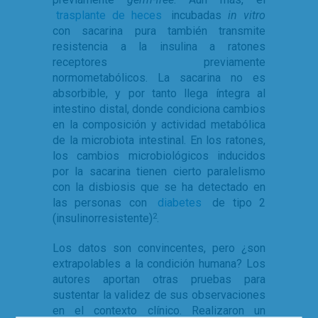
trasplante de heces
incubadas
in vitro
con sacarina pura también transmite
resistencia a la insulina a ratones
receptores previamente
normometabólicos. La sacarina no es
absorbible, y por tanto llega íntegra al
intestino distal, donde condiciona cambios
en la composición y actividad metabólica
de la microbiota intestinal. En los ratones,
los cambios microbiológicos inducidos
por la sacarina tienen cierto paralelismo
con la disbiosis que se ha detectado en
las personas con
diabetes
de tipo 2
(insulinorresistente)
.
2
Los datos son convincentes, pero ¿son
extrapolables a la condición humana? Los
autores aportan otras pruebas para
sustentar la validez de sus observaciones
en el contexto clínico. Realizaron un