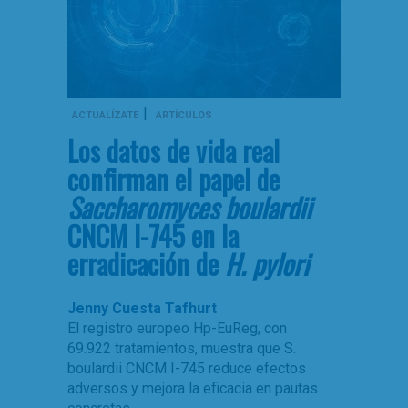
|
ACTUALÍZATE
ARTÍCULOS
Los datos de vida real
confirman el papel de
Saccharomyces boulardii
CNCM I-745 en la
erradicación de
H. pylori
Jenny Cuesta Tafhurt
El registro europeo Hp-EuReg, con
69.922 tratamientos, muestra que S.
boulardii CNCM I-745 reduce efectos
adversos y mejora la eficacia en pautas