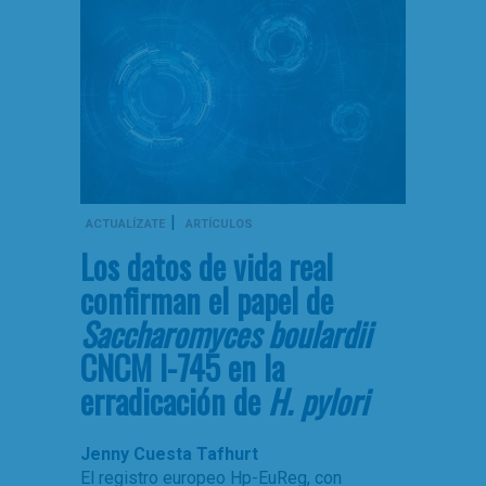
|
ACTUALÍZATE
ARTÍCULOS
Los datos de vida real
confirman el papel de
Saccharomyces boulardii
CNCM I-745 en la
erradicación de
H. pylori
Jenny Cuesta Tafhurt
El registro europeo Hp-EuReg, con