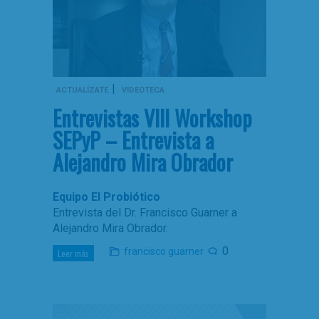
|
ACTUALÍZATE
VIDEOTECA
Entrevistas VIII Workshop
SEPyP – Entrevista a
Alejandro Mira Obrador
Equipo El Probiótico
Entrevista del Dr. Francisco Guarner a
Alejandro Mira Obrador.
0
francisco guarner
Leer más