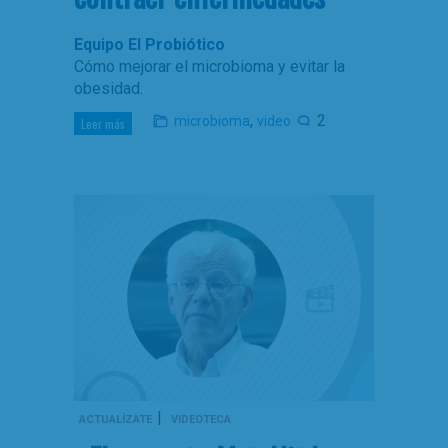
Equipo El Probiótico
Cómo mejorar el microbioma y evitar la
obesidad.
,
2
microbioma
video
Leer más
|
ACTUALÍZATE
VIDEOTECA