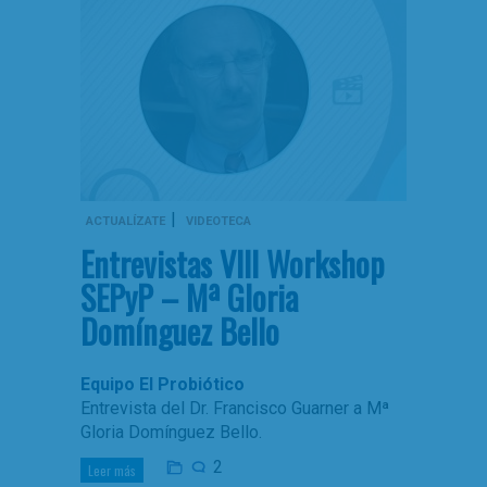
|
ACTUALÍZATE
VIDEOTECA
Entrevistas VIII Workshop
SEPyP – Mª Gloria
Domínguez Bello
Equipo El Probiótico
Entrevista del Dr. Francisco Guarner a Mª
Gloria Domínguez Bello.
2
Leer más