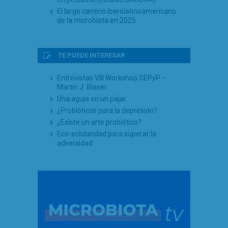
El largo camino iberolatinoamericano
de la microbiota en 2025
TE PUEDE INTERESAR
Entrevistas VIII Workshop SEPyP –
Martin J. Blaser
Una aguja en un pajar
¿Probióticos para la depresión?
¿Existe un arte probiótico?
Eco-solidaridad para superar la
adversidad