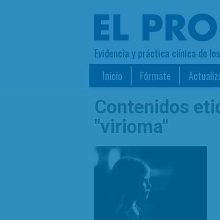
Evidencia y práctica clínica de lo
Inicio
Fórmate
Actualíz
Contenidos et
"virioma"