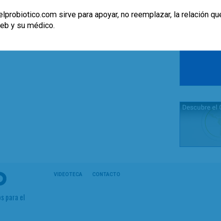
lprobiotico.com sirve para apoyar, no reemplazar, la relación qu
web y su médico.
VIDEOTECA
CONTACTO
s para el