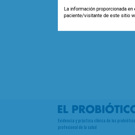
La información proporcionada en e
paciente/visitante de este sitio 
Evidencia y práctica clínica de los probiótico
profesional de la salud