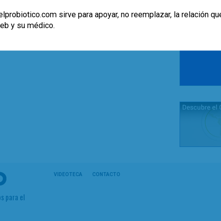
lprobiotico.com sirve para apoyar, no reemplazar, la relación qu
web y su médico.
VIDEOTECA
CONTACTO
s para el