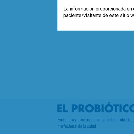
La información proporcionada en e
paciente/visitante de este sitio 
Evidencia y práctica clínica de los probiótico
profesional de la salud