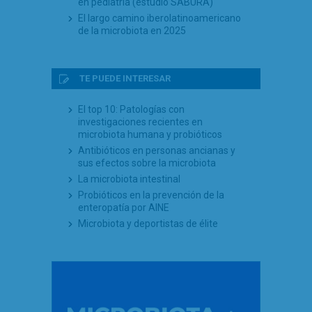
en pediatría (estudio SABURA)
El largo camino iberolatinoamericano
de la microbiota en 2025
TE PUEDE INTERESAR
El top 10: Patologías con
investigaciones recientes en
microbiota humana y probióticos
Antibióticos en personas ancianas y
sus efectos sobre la microbiota
La microbiota intestinal
Probióticos en la prevención de la
enteropatía por AINE
Microbiota y deportistas de élite