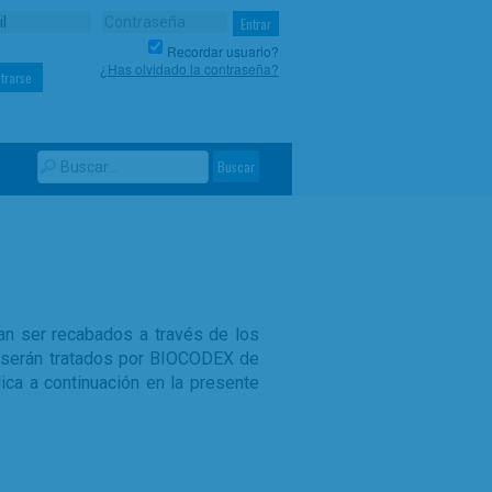
Recordar usuario?
¿Has olvidado la contraseña?
trarse
an ser recabados a través de los
s serán tratados por BIOCODEX de
ica a continuación en la presente