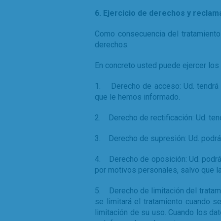
6. Ejercicio de derechos y recla
Como consecuencia del tratamiento 
derechos.
En concreto usted puede ejercer los
1. Derecho de acceso: Ud. tendrá d
que le hemos informado.
2. Derecho de rectificación: Ud. ten
3. Derecho de supresión: Ud. podrá 
4. Derecho de oposición: Ud. podrá 
por motivos personales, salvo que la
5. Derecho de limitación del tratamie
se limitará el tratamiento cuando s
limitación de su uso. Cuando los dat