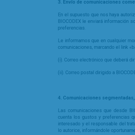
3. Envío de comunicaciones comer
En el supuesto que nos haya autoriz
BIOCODEX le enviará información so
preferencias.
Le informamos que en cualquier mom
comunicaciones, marcando el link «b
(i). Correo electrónico que deberá diri
(ii). Correo postal dirigido a BIOCOD
4. Comunicaciones segmentadas, 
Las comunicaciones que desde BIO
cuenta los gustos y preferencias q
interesado y el responsable del trat
lo autorice, informándole oportunam