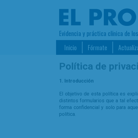
Evidencia y práctica clínica de lo
Inicio
Fórmate
Actualíz
Política de privac
1. Introducción
El objetivo de esta política es ex
distintos formularios que a tal ef
forma confidencial y solo para aque
política.