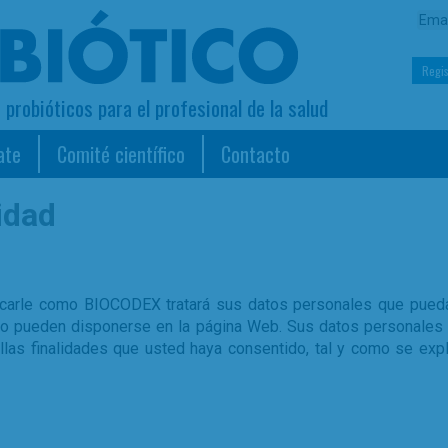
Regis
s probióticos para el profesional de la salud
ate
Comité científico
Contacto
idad
plicarle como BIOCODEX tratará sus datos personales que pued
ecto pueden disponerse en la página Web. Sus datos personale
llas finalidades que usted haya consentido, tal y como se expl