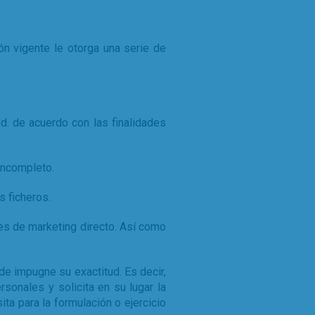
n vigente le otorga una serie de
. de acuerdo con las finalidades
 incompleto.
 ficheros.
es de marketing directo. Así como
 de impugne su exactitud. Es decir,
rsonales y solicita en su lugar la
ta para la formulación o ejercicio