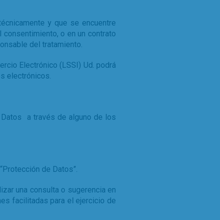
técnicamente y que se encuentre
 consentimiento, o en un contrato
onsable del tratamiento.
rcio Electrónico (LSSI) Ud. podrá
s electrónicos.
e Datos a través de alguno de los
 “Protección de Datos”.
izar una consulta o sugerencia en
es facilitadas para el ejercicio de