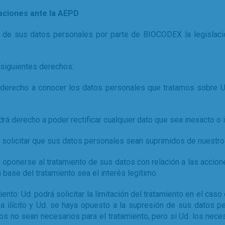
maciones ante la AEPD
de sus datos personales por parte de BIOCODEX la legislació
 siguientes derechos:
erecho a conocer los datos personales que tratamos sobre Ud
drá derecho a poder rectificar cualquier dato que sea inexacto o
solicitar que sus datos personales sean suprimidos de nuestros
oponerse al tratamiento de sus datos con relación a las accion
 base del tratamiento sea el interés legítimo.
nto: Ud. podrá solicitar la limitación del tratamiento en el caso
ea ilícito y Ud. se haya opuesto a la supresión de sus datos pe
os no sean necesarios para el tratamiento, pero si Ud. los necesi