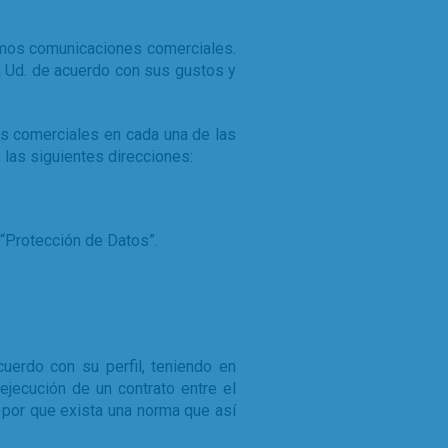
remos comunicaciones comerciales.
a Ud. de acuerdo con sus gustos y
s comerciales en cada una de las
 las siguientes direcciones:
 “Protección de Datos”.
rdo con su perfil, teniendo en
ejecución de un contrato entre el
n por que exista una norma que así