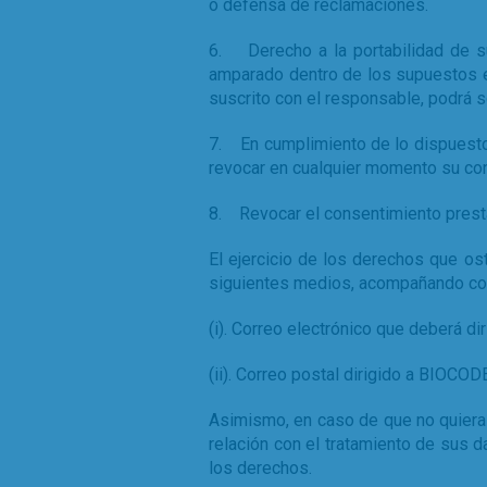
o defensa de reclamaciones.
6. Derecho a la portabilidad de s
amparado dentro de los supuestos es
suscrito con el responsable, podrá 
7. En cumplimiento de lo dispuesto 
revocar en cualquier momento su co
8. Revocar el consentimiento presta
El ejercicio de los derechos que o
siguientes medios, acompañando copi
(i). Correo electrónico que deberá diri
(ii). Correo postal dirigido a BIOCOD
Asimismo, en caso de que no quiera 
relación con el tratamiento de sus da
los derechos.